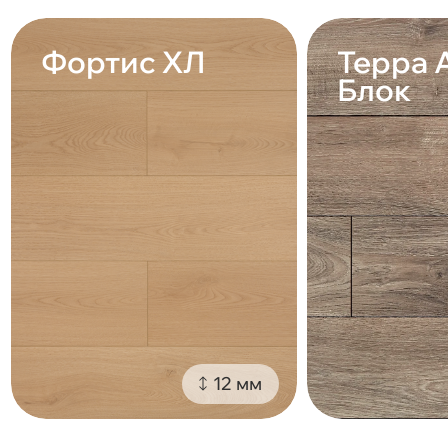
Фортис ХЛ
Терра 
Блок
12 мм